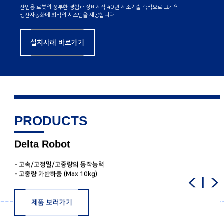
산업용 로봇의 풍부한 경험과 장비제작 40년 제조기술 축척으로
고객의
생산자동화에 최적의 시스템을 제공합니다.
설치사례 바로가기
PRODUCTS
Delta Robot
- 고속/고정밀/고중량의 동작능력
- 고중량 가반하중 (Max 10kg)
제품 보러가기